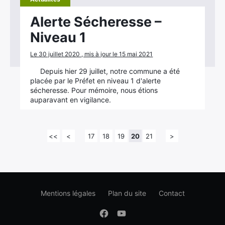
Alerte Sécheresse –
Niveau 1
Le 30 juillet 2020 , mis à jour le 15 mai 2021
Depuis hier 29 juillet, notre commune a été
placée par le Préfet en niveau 1 d'alerte
sécheresse. Pour mémoire, nous étions
auparavant en vigilance.
<<
<
17
18
19
20
21
>
Mentions légales
Plan du site
Contact
Facebook
Youtube