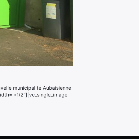
velle municipalité Aubaisienne
idth= »1/2″][vc_single_image