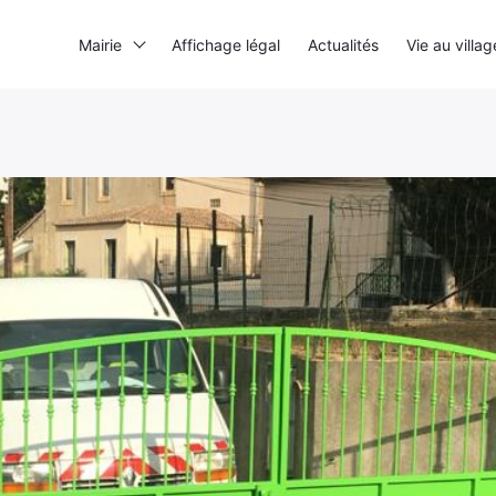
Mairie
Affichage légal
Actualités
Vie au villag