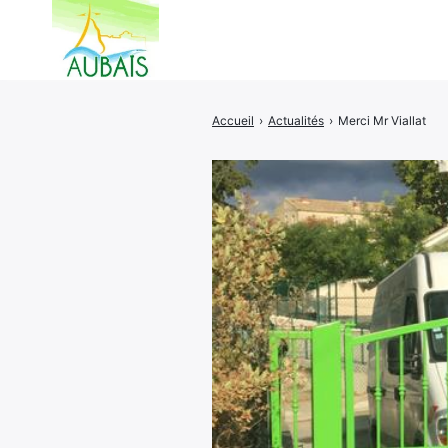
Accueil
›
Actualités
›
Merci Mr Viallat
Rechercher
: