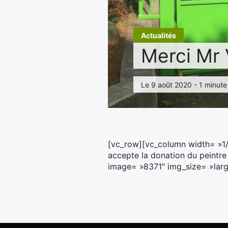
Actualités
Merci Mr V
Le 9 août 2020 - 1 minute
[vc_row][vc_column width= »1/2
accepte la donation du peintre
image= »8371″ img_size= »larg