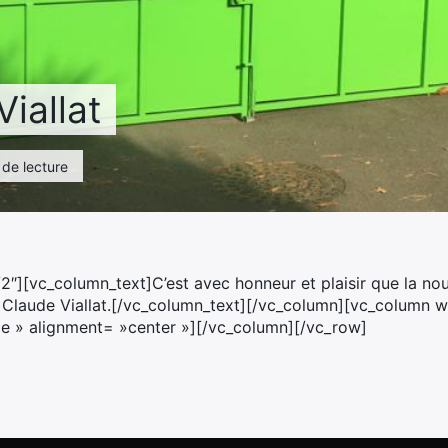
iallat
 de lecture
″][vc_column_text]C’est avec honneur et plaisir que la nou
 Claude Viallat.[/vc_column_text][/vc_column][vc_column w
e » alignment= »center »][/vc_column][/vc_row]