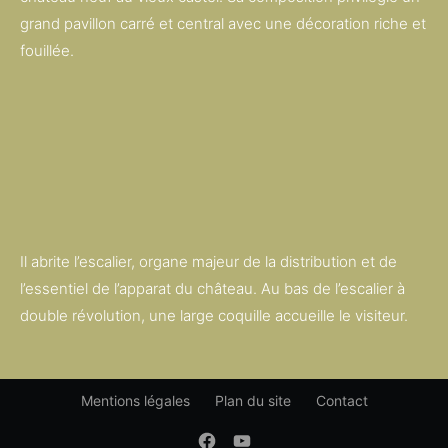
grand pavillon carré et central avec une décoration riche et
fouillée.
Il abrite l’escalier, organe majeur de la distribution et de
l’essentiel de l’apparat du château. Au bas de l’escalier à
double révolution, une large coquille accueille le visiteur.
Mentions légales
Plan du site
Contact