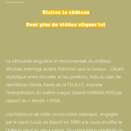
Visitez le château
Pour plus de vidéos cliquer ici
La silhouette singulière et monumentale du château
d’Aubais interroge autant l’historien que le curieux. L’écart
stylistique entre l’escalier et les pavillons, tirés du plan de
l’architecte nîmois Alexis de la FEUILLE, exprime
l’interprétation du maître-maçon Gabriel DARDAILHON par
rapport au « dessin » initial…
L’architecture de cette construction classique, engagée
par le baron Louis de Baschi en 1680 a le souci d’unifier le
château neuf au vieux castel. Sa composition privilégie un