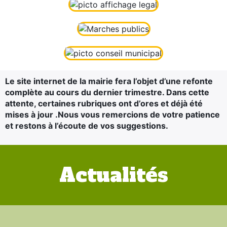
Le site internet de la mairie fera l’objet d’une refonte
complète au cours du dernier trimestre. Dans cette
attente, certaines rubriques ont d’ores et déjà été
mises à jour .Nous vous remercions de votre patience
et restons à l’écoute de vos suggestions.
Actualités