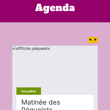
Agenda
Actualités
Matinée des
Péquelets