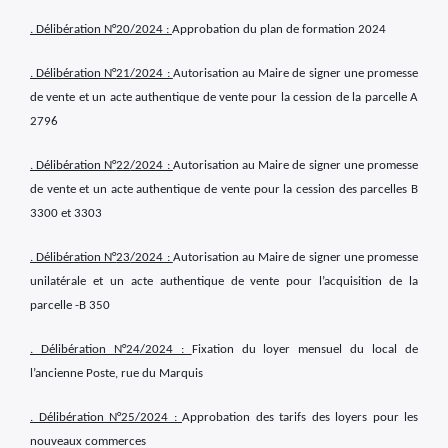
. Délibération N°
20
/2024 :
Approbation du plan de formation 2024
. Délibération N°
21
/2024 :
Autorisation au Maire de signer une promesse
de vente et un acte authentique de vente pour la cession de la parcelle A
2796
. Délibération N°
22
/2024 :
Autorisation au Maire de signer une promesse
de vente et un acte authentique de vente pour la cession des parcelles B
3300 et 3303
. Délibération N°
23
/2024 :
Autorisation au Maire de signer une promesse
unilatérale et un acte authentique de vente pour l’acquisition de la
parcelle -B 350
. Délibération N°
24
/2024 :
Fixation du loyer mensuel du local de
l’ancienne Poste, rue du Marquis
. Délibération N°
25
/2024 :
Approbation des tarifs des loyers pour les
nouveaux commerces