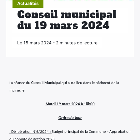
Actualités
Conseil municipal
du 19 mars 2024
Le 15 mars 2024 - 2 minutes de lecture
La séance du
Conseil Municipal
qui aura lieu dans le bâtiment de la
mairie, le
M
ardi 19 mars
202
4
à 18h
0
0
Ordre du Jour
. Délibération N°
6
/202
4 :
Budget principal de la Commune – Approbation
du compte de gestion 2023