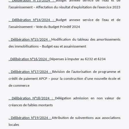
. Délibération N°
13
/2024 :
Budget annexe service de l’eau et de
l’assainissement – Affectation du résultat d’exploitation de l’exercice 2023
. Délibération N°
14
/2024 :
Budget annexe service de l’eau et de
l’assainissement – Vote du Budget Primitif 2024
. Délibération N°
15
/2024 :
Modification du tableau des amortissements
des immobilisations – Budget eau et assainissement
. Délibération N°
16
/2024 :
Dépenses à imputer au 6232 et 6234
. Délibération N°
17
/2024 :
Révision de l’autorisation de programme et
crédit de paiement APCP – pour la construction d’une nouvelle école et
de commerce
. Délibération N°
18
/2024 :
Délégation admission en non valeur de
créances de faibles montants
. Délibération N°
19
/2024 :
Attribution de subventions aux associations
locales