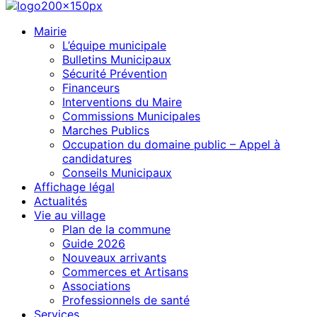
Mairie
L’équipe municipale
Bulletins Municipaux
Sécurité Prévention
Financeurs
Interventions du Maire
Commissions Municipales
Marches Publics
Occupation du domaine public – Appel à
candidatures
Conseils Municipaux
Affichage légal
Actualités
Vie au village
Plan de la commune
Guide 2026
Nouveaux arrivants
Commerces et Artisans
Associations
Professionnels de santé
Services