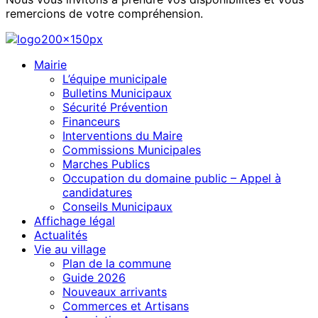
remercions de votre compréhension.
Mairie
L’équipe municipale
Bulletins Municipaux
Sécurité Prévention
Financeurs
Interventions du Maire
Commissions Municipales
Marches Publics
Occupation du domaine public – Appel à
candidatures
Conseils Municipaux
Affichage légal
Actualités
Vie au village
Plan de la commune
Guide 2026
Nouveaux arrivants
Commerces et Artisans