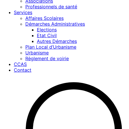
Associations
Professionnels de santé
Services
Affaires Scolaires
Démarches Administratives
Elections
Etat Civil
Autres Démarches
Plan Local d’Urbanisme
Urbanisme
Règlement de voirie
CCAS
Contact