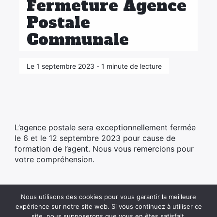
Fermeture Agence
Postale
Communale
Le 1 septembre 2023 - 1 minute de lecture
L’agence postale sera exceptionnellement fermée
le 6 et le 12 septembre 2023 pour cause de
formation de l’agent. Nous vous remercions pour
votre compréhension.
Nous utilisons des cookies pour vous garantir la meilleure
expérience sur notre site web. Si vous continuez à utiliser ce
site, nous supposerons que vous en êtes satisfait.