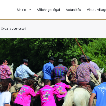
Mairie
Affichage légal
Actualités
Vie au villag
! Oyez la Jeunesse !