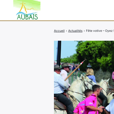
Accueil
›
Actualités
›
Fête votive – Oyez 