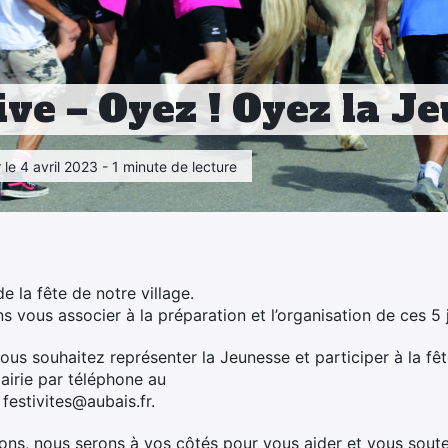
ive – Oyez ! Oyez la Je
r le 4 avril 2023 - 1 minute de lecture
e la fête de notre village.
s vous associer à la préparation et l’organisation de ces 5 
ous souhaitez représenter la Jeunesse et participer à la fêt
airie par téléphone au
festivites@aubais.fr.
ions, nous serons à vos côtés pour vous aider et vous soute