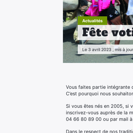
Actualités
Fête vot
Le 3 avril 2023 , mis à jou
Vous faites partie intégrante d
C’est pourquoi nous souhaiton
Si vous êtes nés en 2005, si v
inscrivez-vous auprès de la m
04 66 80 89 00 ou par mail à 
Dans le respect de nos tradit