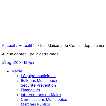
Accueil
›
Actualités
›
Les Maisons du Conseil département
Aucun contenu pour cette page.
Mairie
L’équipe municipale
Bulletins Municipaux
Sécurité Prévention
Financeurs
Interventions du Maire
Commissions Municipales
Marches Publics