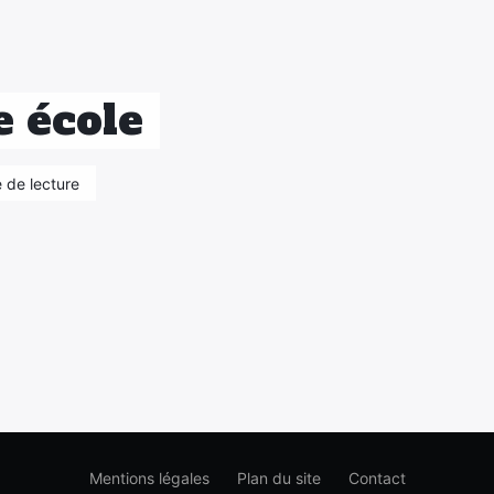
e école
e de lecture
Mentions légales
Plan du site
Contact