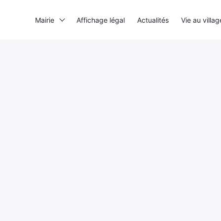
Mairie
Affichage légal
Actualités
Vie au villag