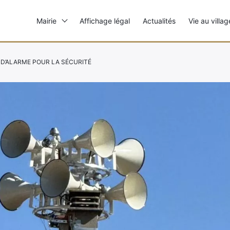
Mairie
Affichage légal
Actualités
Vie au villag
 D’ALARME POUR LA SÉCURITÉ