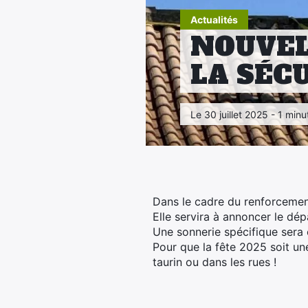
Actualités
NOUVEL
LA SÉC
Le 30 juillet 2025 - 1 minu
Dans le cadre du renforcement
Elle servira à annoncer le dé
Une sonnerie spécifique sera
Pour que la fête 2025 soit une
taurin ou dans les rues !