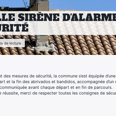
LE SIRÈNE D’ALARM
URITÉ
te de lecture
 des mesures de sécurité, la commune s’est équipée d’une 
part et la fin des abrivados et bandidos, accompagnée d’un
 communiquée avant chaque départ et en fin de parcours.
 réussite, merci de respecter toutes les consignes de sécur