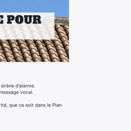
E POUR
sirène d’alarme.
 message vocal.
ité, que ce soit dans le Plan