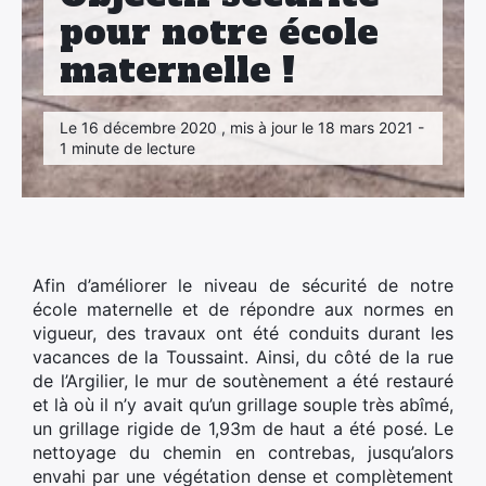
pour notre école
maternelle !
Le 16 décembre 2020 , mis à jour le 18 mars 2021 -
×
1 minute de lecture
Afin d’améliorer le niveau de sécurité de notre
école maternelle et de répondre aux normes en
vigueur, des travaux ont été conduits durant les
vacances de la Toussaint. Ainsi, du côté de la rue
de l’Argilier, le mur de soutènement a été restauré
et là où il n’y avait qu’un grillage souple très abîmé,
un grillage rigide de 1,93m de haut a été posé. Le
nettoyage du chemin en contrebas, jusqu’alors
envahi par une végétation dense et complètement