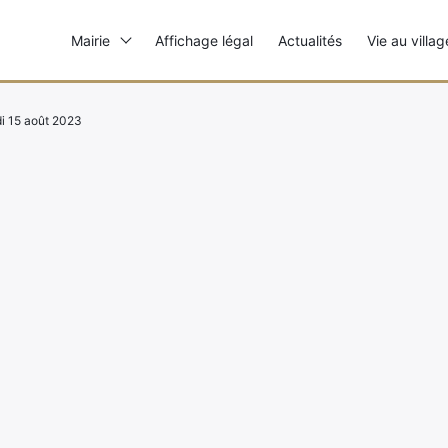
Mairie
Affichage légal
Actualités
Vie au villag
i 15 août 2023