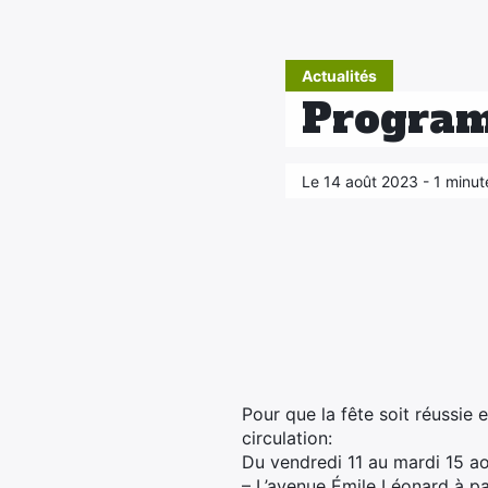
Actualités
Program
Le 14 août 2023 - 1 minut
Pour que la fête soit réussie 
circulation:
Du vendredi 11 au mardi 15 a
– L’avenue Émile Léonard à pa