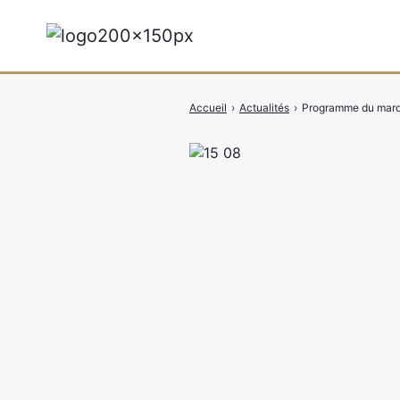
Accueil
›
Actualités
›
Programme du mard