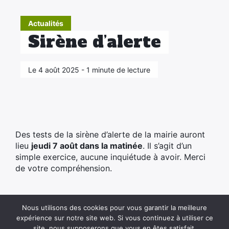
Actualités
Sirène d’alerte
Le 4 août 2025 - 1 minute de lecture
Des tests de la sirène d’alerte de la mairie auront
lieu
jeudi 7 août dans la matinée
.
Il s’agit d’un
simple exercice, aucune inquiétude à avoir.
Merci
de votre compréhension.
Nous utilisons des cookies pour vous garantir la meilleure
expérience sur notre site web. Si vous continuez à utiliser ce
site, nous supposerons que vous en êtes satisfait.