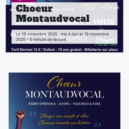
Choeur
Montaudvocal
Le 19 novembre 2025 , mis à jour le 19 novembre
2025 - 0 minute de lecture
×