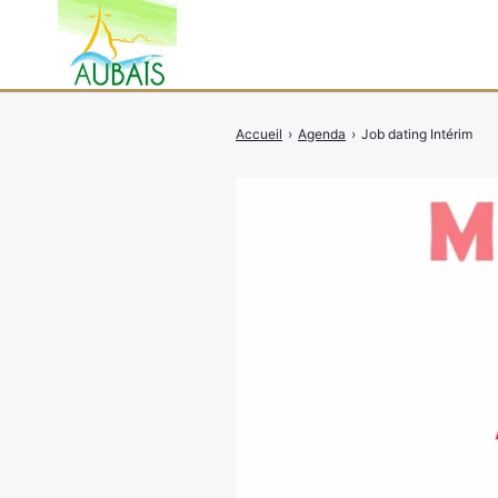
Accueil
›
Agenda
›
Job dating Intérim