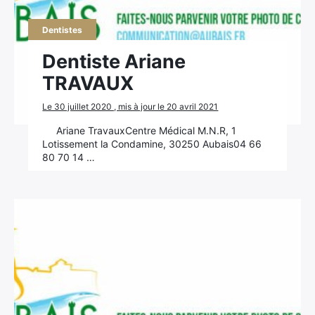
Dentistes
Dentiste Ariane
TRAVAUX
×
Le 30 juillet 2020 , mis à jour le 20 avril 2021
Ariane TravauxCentre Médical M.N.R, 1
Lotissement la Condamine, 30250 Aubais04 66
80 70 14 …