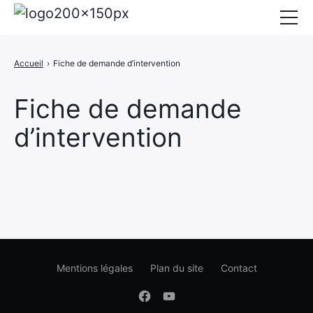
Mairie
Accueil
›
Fiche de demande d’intervention
Affichage légal
Fiche de demande
Actualités
d’intervention
Vie au village
Services
CCAS
Contact
Elections
Etat Civil
Mentions légales
Plan du site
Contact
×
Facebook
Youtube
Autres Démarches
Facebook
Youtube