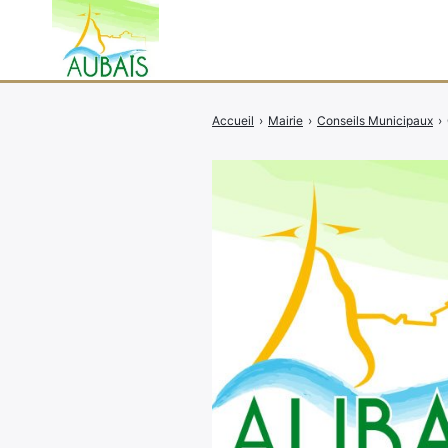
Accueil
›
Mairie
›
Conseils Municipaux
›