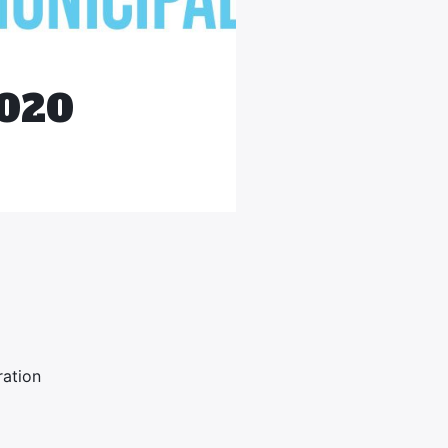
2020
ration