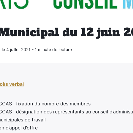
Municipal du 12 juin 
 le 4 juillet 2021 - 1 minute de lecture
cès verbal
u CCAS : fixation du nombre des membres
CCAS : désignation des représentants au conseil d’administ
nicipales de travail
n d’appel d’offre