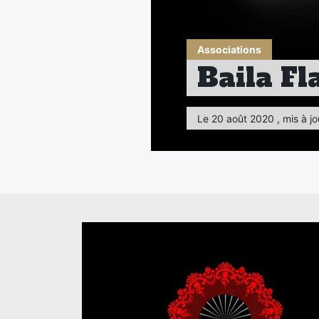
Associations
Baila F
Le 20 août 2020 , mis à jo