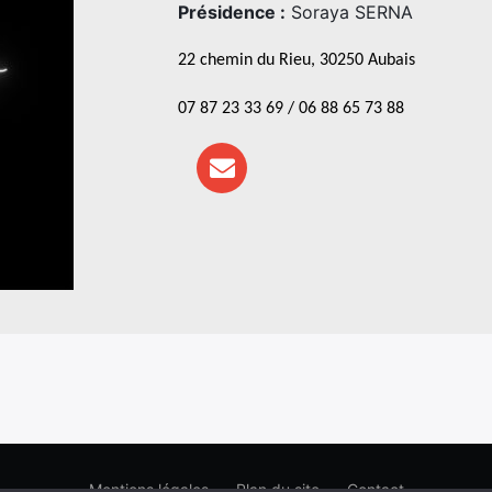
Présidence :
Soraya SERNA
22 chemin du Rieu, 30250 Aubais
07 87 23 33 69 / 06 88 65 73 88
Mentions légales
Plan du site
Contact