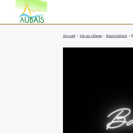
Accueil
›
Vie au village
›
Associations
›