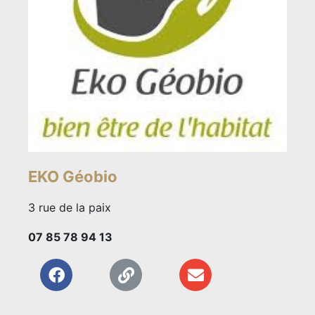
EKO Géobio
3 rue de la paix
07 85 78 94 13