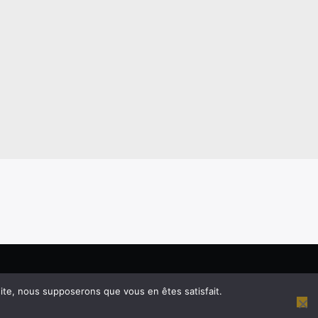
 site, nous supposerons que vous en êtes satisfait.