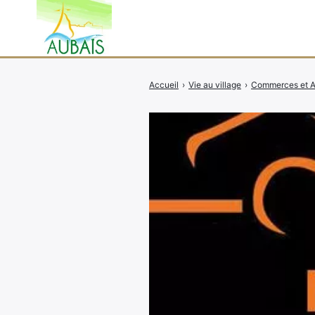
Accueil
›
Vie au village
›