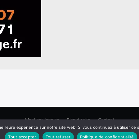
Mentions légales
Plan du site
Contact
eilleure expérience sur notre site web. Si vous continuez à utiliser ce
Tout accepter
Tout refuser
Politique de confidentialité