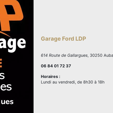
Garage Ford LDP
614 Route de Gallargues
, 30250 Auba
06 84 01 72 37
Horaires :
Lundi au vendredi, de 8h30 à 18h