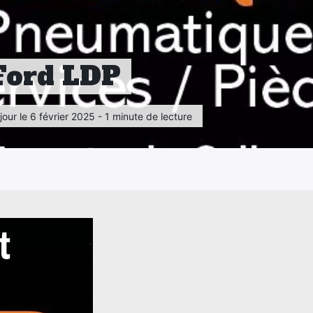
Ford LDP
jour le 6 février 2025 - 1 minute de lecture