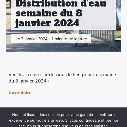
Distribution d’eau
semaine du 8
janvier 2024
Le 7 janvier 2024 - 1 minute de lecture
Veuillez trouver ci-dessous le lien pour la semaine
du 8 janvier 2024 :
formulaire
Nous utilisons des cookies pour vous garantir la meilleure
expérience sur notre site web. Si vous continuez à utiliser ce
site, nous supposerons que vous en êtes satisfait.