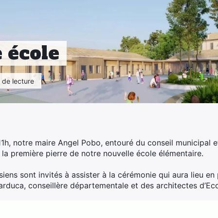
 école
 de lecture
h, notre maire Angel Pobo, entouré du conseil municipal e
 la première pierre de notre nouvelle école élémentaire.
iens sont invités à assister à la cérémonie qui aura lieu e
rduca, conseillère départementale et des architectes d’Eco